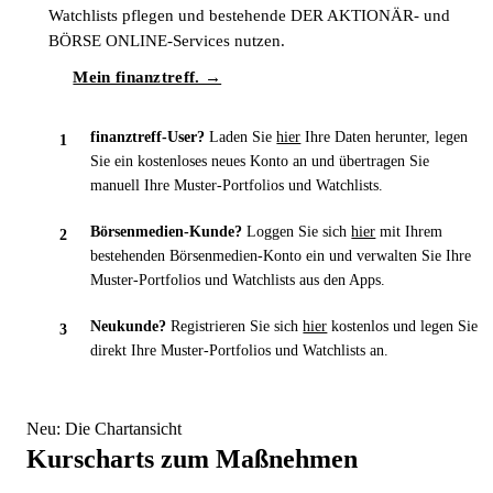
Watchlists pflegen und bestehende DER AKTIONÄR- und
BÖRSE ONLINE-Services nutzen.
Mein finanztreff. →
finanztreff-User?
Laden Sie
hier
Ihre Daten herunter, legen
Sie ein kostenloses neues Konto an und übertragen Sie
manuell Ihre Muster-Portfolios und Watchlists.
Börsenmedien-Kunde?
Loggen Sie sich
hier
mit Ihrem
bestehenden Börsenmedien-Konto ein und verwalten Sie Ihre
Muster-Portfolios und Watchlists aus den Apps.
Neukunde?
Registrieren Sie sich
hier
kostenlos und legen Sie
direkt Ihre Muster-Portfolios und Watchlists an.
Neu: Die Chartansicht
Kurscharts zum Maßnehmen