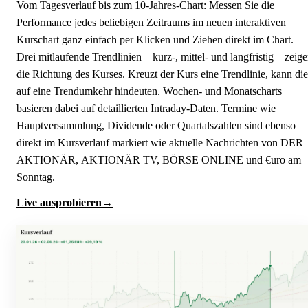
Vom Tagesverlauf bis zum 10-Jahres-Chart: Messen Sie die
Performance jedes beliebigen Zeitraums im neuen interaktiven
Kurschart ganz einfach per Klicken und Ziehen direkt im Chart.
Drei mitlaufende Trendlinien – kurz-, mittel- und langfristig – zeig
die Richtung des Kurses. Kreuzt der Kurs eine Trendlinie, kann die
auf eine Trendumkehr hindeuten. Wochen- und Monatscharts
basieren dabei auf detaillierten Intraday-Daten. Termine wie
Hauptversammlung, Dividende oder Quartalszahlen sind ebenso
direkt im Kursverlauf markiert wie aktuelle Nachrichten von DER
AKTIONÄR, AKTIONÄR TV, BÖRSE ONLINE und €uro am
Sonntag.
Live ausprobieren